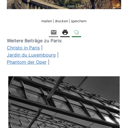
mailen | drucken | speichern
Weitere Beiträge zu Paris:
Christo in Paris
|
Jardin du Luxembourg
|
Phantom der Oper
|