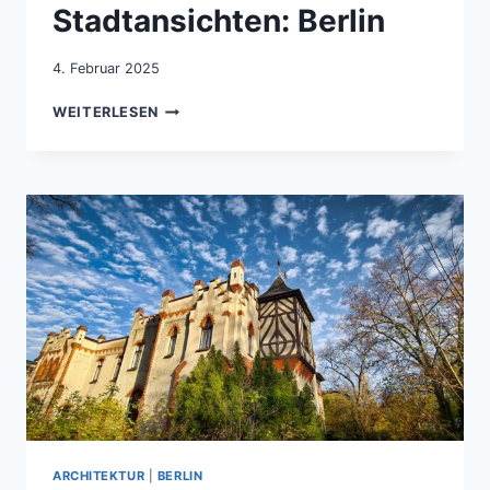
Stadtansichten: Berlin
4. Februar 2025
STADTANSICHTEN:
WEITERLESEN
BERLIN
ARCHITEKTUR
|
BERLIN