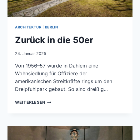
ARCHITEKTUR
|
BERLIN
Zurück in die 50er
24. Januar 2025
Von 1956–57 wurde in Dahlem eine
Wohnsiedlung für Offiziere der
amerikanischen Streitkräfte rings um den
Dreipfuhlpark gebaut. So sind dreißig…
ZURÜCK
WEITERLESEN
IN
DIE
50ER