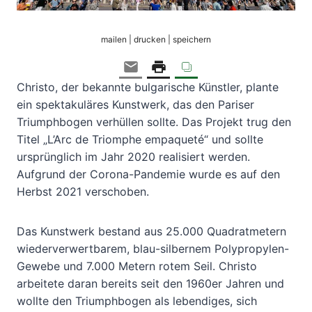
mailen | drucken | speichern
Christo, der bekannte bulgarische Künstler, plante
ein spektakuläres Kunstwerk, das den Pariser
Triumphbogen verhüllen sollte. Das Projekt trug den
Titel „L’Arc de Triomphe empaqueté“ und sollte
ursprünglich im Jahr 2020 realisiert werden.
Aufgrund der Corona-Pandemie wurde es auf den
Herbst 2021 verschoben.
Das Kunstwerk bestand aus 25.000 Quadratmetern
wiederverwertbarem, blau-silbernem Polypropylen-
Gewebe und 7.000 Metern rotem Seil. Christo
arbeitete daran bereits seit den 1960er Jahren und
wollte den Triumphbogen als lebendiges, sich