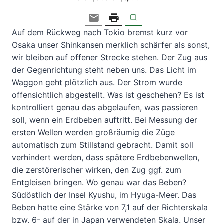
Auf dem Rückweg nach Tokio bremst kurz vor
Osaka unser Shinkansen merklich schärfer als sonst,
wir bleiben auf offener Strecke stehen. Der Zug aus
der Gegenrichtung steht neben uns. Das Licht im
Waggon geht plötzlich aus. Der Strom wurde
offensichtlich abgestellt. Was ist geschehen? Es ist
kontrolliert genau das abgelaufen, was passieren
soll, wenn ein Erdbeben auftritt. Bei Messung der
ersten Wellen werden großräumig die Züge
automatisch zum Stillstand gebracht. Damit soll
verhindert werden, dass spätere Erdbebenwellen,
die zerstörerischer wirken, den Zug ggf. zum
Entgleisen bringen. Wo genau war das Beben?
Südöstlich der Insel Kyushu, im Hyuga-Meer. Das
Beben hatte eine Stärke von 7,1 auf der Richterskala
bzw. 6- auf der in Japan verwendeten Skala. Unser