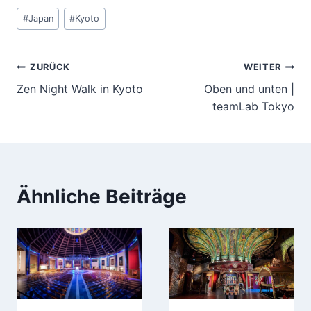
Schlagworte:
#
Japan
#
Kyoto
Beitragsnavigation
ZURÜCK
WEITER
Zen Night Walk in Kyoto
Oben und unten |
teamLab Tokyo
Ähnliche Beiträge