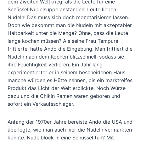
dem Zweiten Weltkrieg, als die Leute für eine
Schüssel Nudelsuppe anstanden. Leute lieben
Nudeln! Das muss sich doch monetarisieren lassen.
Doch wie bekommt man die Nudeln mit akzeptabler
Haltbarkeit unter die Menge? Ohne, dass die Leute
lange kochen müssen? Als seine Frau Tempura
frittierte, hatte Ando die Eingebung. Man frittiert die
Nudeln nach dem Kochen blitzschnell, sodass sie
ihre Feuchtigkeit verlieren. Ein Jahr lang
experimentierter er in seinem bescheidenen Haus,
manche würden es Hütte nennen, bis ein marktreifes
Produkt das Licht der Welt erblickte. Noch Würze
dazu und die Chikin Ramen waren geboren und
sofort ein Verkaufsschlager.
Anfang der 1970er Jahre bereiste Ando die USA und
überlegte, wie man auch hier die Nudeln vermarkten
könnte. Nudelblock in eine Schüssel tun? Mit