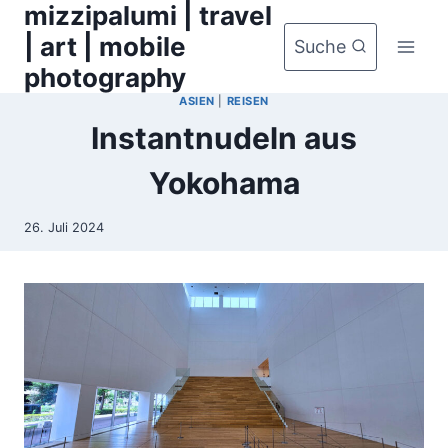
mizzipalumi | travel
Zum
Inhalt
| art | mobile
Suche
springen
photography
ASIEN
|
REISEN
Instantnudeln aus
Yokohama
26. Juli 2024