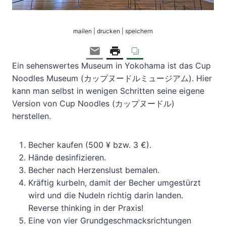
mailen | drucken | speichern
Ein sehenswertes Museum in Yokohama ist das Cup
Noodles Museum (カップヌードルミュージアム). Hier
kann man selbst in wenigen Schritten seine eigene
Version von Cup Noodles (カップヌードル)
herstellen.
Becher kaufen (500 ¥ bzw. 3 €).
Hände desinfizieren.
Becher nach Herzenslust bemalen.
Kräftig kurbeln, damit der Becher umgestürzt
wird und die Nudeln richtig darin landen.
Reverse thinking in der Praxis!
Eine von vier Grundgeschmacksrichtungen