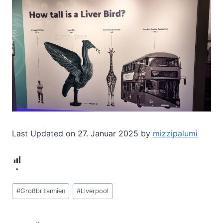
Last Updated on 27. Januar 2025 by
mizzipalumi
8
Schlagworte:
#
Großbritannien
#
Liverpool