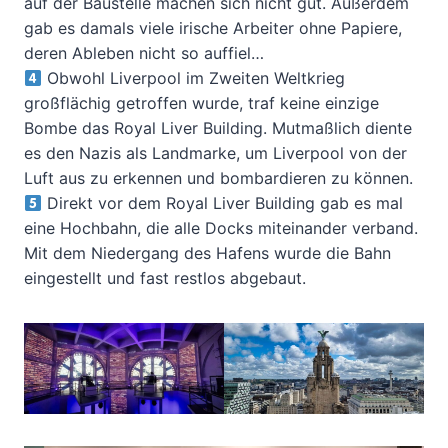
auf der Baustelle machen sich nicht gut. Außerdem
gab es damals viele irische Arbeiter ohne Papiere,
deren Ableben nicht so auffiel…
Obwohl Liverpool im Zweiten Weltkrieg
großflächig getroffen wurde, traf keine einzige
Bombe das Royal Liver Building. Mutmaßlich diente
es den Nazis als Landmarke, um Liverpool von der
Luft aus zu erkennen und bombardieren zu können.
Direkt vor dem Royal Liver Building gab es mal
eine Hochbahn, die alle Docks miteinander verband.
Mit dem Niedergang des Hafens wurde die Bahn
eingestellt und fast restlos abgebaut.