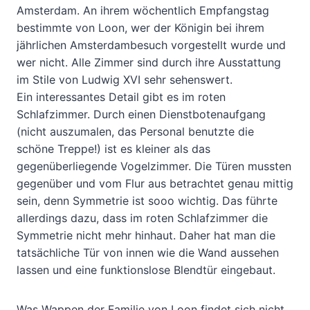
Amsterdam. An ihrem wöchentlich Empfangstag
bestimmte von Loon, wer der Königin bei ihrem
jährlichen Amsterdambesuch vorgestellt wurde und
wer nicht. Alle Zimmer sind durch ihre Ausstattung
im Stile von Ludwig XVI sehr sehenswert.
Ein interessantes Detail gibt es im roten
Schlafzimmer. Durch einen Dienstbotenaufgang
(nicht auszumalen, das Personal benutzte die
schöne Treppe!) ist es kleiner als das
gegenüberliegende Vogelzimmer. Die Türen mussten
gegenüber und vom Flur aus betrachtet genau mittig
sein, denn Symmetrie ist sooo wichtig. Das führte
allerdings dazu, dass im roten Schlafzimmer die
Symmetrie nicht mehr hinhaut. Daher hat man die
tatsächliche Tür von innen wie die Wand aussehen
lassen und eine funktionslose Blendtür eingebaut.
Was Wappen der Familie von Loon findet sich nicht