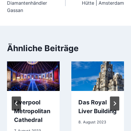
Diamantenhändler
Hütte | Amsterdam
Gassan
Ähnliche Beiträge
Liverpool
Das Royal
Metropolitan
Liver Building
Cathedral
8. August 2023
7. August 2023