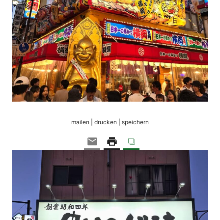
mailen | drucken | speichern