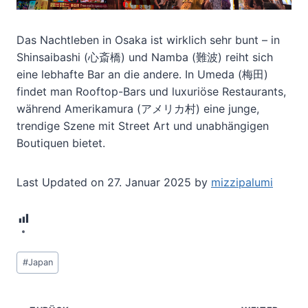
Das Nachtleben in Osaka ist wirklich sehr bunt – in
Shinsaibashi (心斎橋) und Namba (難波) reiht sich
eine lebhafte Bar an die andere. In Umeda (梅田)
findet man Rooftop-Bars und luxuriöse Restaurants,
während Amerikamura (アメリカ村) eine junge,
trendige Szene mit Street Art und unabhängigen
Boutiquen bietet.
Last Updated on 27. Januar 2025 by
mizzipalumi
10
Schlagworte:
#
Japan