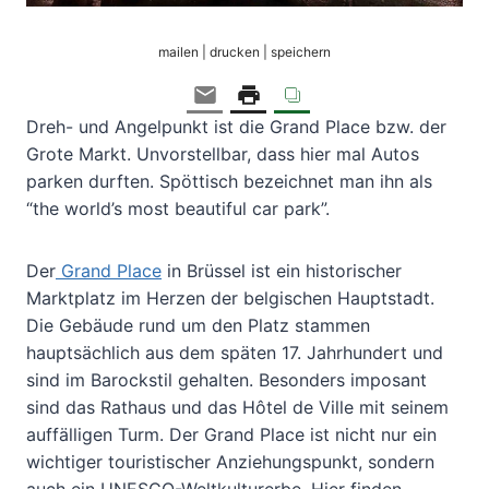
mailen | drucken | speichern
Dreh- und Angelpunkt ist die Grand Place bzw. der
Grote Markt. Unvorstellbar, dass hier mal Autos
parken durften. Spöttisch bezeichnet man ihn als
“the world’s most beautiful car park”.
Der
Grand Place
in Brüssel ist ein historischer
Marktplatz im Herzen der belgischen Hauptstadt.
Die Gebäude rund um den Platz stammen
hauptsächlich aus dem späten 17. Jahrhundert und
sind im Barockstil gehalten. Besonders imposant
sind das Rathaus und das Hôtel de Ville mit seinem
auffälligen Turm. Der Grand Place ist nicht nur ein
wichtiger touristischer Anziehungspunkt, sondern
auch ein UNESCO-Weltkulturerbe. Hier finden