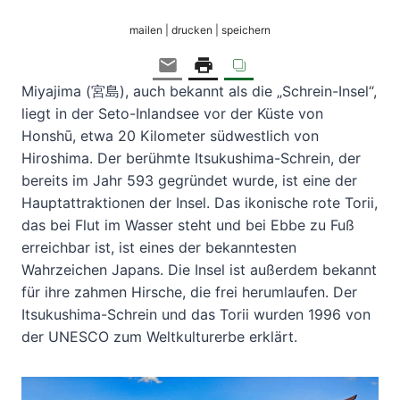
mailen | drucken | speichern
Miyajima (宮島), auch bekannt als die „Schrein-Insel“,
liegt in der Seto-Inlandsee vor der Küste von
Honshū, etwa 20 Kilometer südwestlich von
Hiroshima. Der berühmte Itsukushima-Schrein, der
bereits im Jahr 593 gegründet wurde, ist eine der
Hauptattraktionen der Insel. Das ikonische rote Torii,
das bei Flut im Wasser steht und bei Ebbe zu Fuß
erreichbar ist, ist eines der bekanntesten
Wahrzeichen Japans. Die Insel ist außerdem bekannt
für ihre zahmen Hirsche, die frei herumlaufen. Der
Itsukushima-Schrein und das Torii wurden 1996 von
der UNESCO zum Weltkulturerbe erklärt.