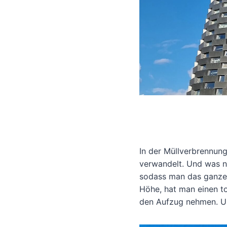
In der Müllverbrennun
verwandelt. Und was no
sodass man das ganze 
Höhe, hat man einen to
den Aufzug nehmen. Und