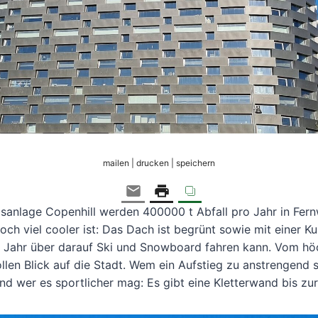
mailen | drucken | speichern
gsanlage Copenhill werden 400000 t Abfall pro Jahr in Fe
ch viel cooler ist: Das Dach ist begrünt sowie mit einer Ku
Jahr über darauf Ski und Snowboard fahren kann. Vom höc
llen Blick auf die Stadt. Wem ein Aufstieg zu anstrengend 
 wer es sportlicher mag: Es gibt eine Kletterwand bis zur