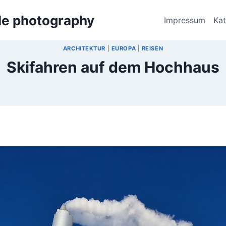
bile photography
Impressum
Ka
ARCHITEKTUR
|
EUROPA
|
REISEN
Skifahren auf dem Hochhaus