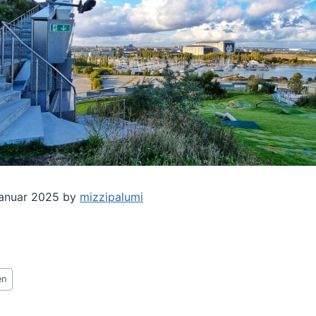
Januar 2025 by
mizzipalumi
en