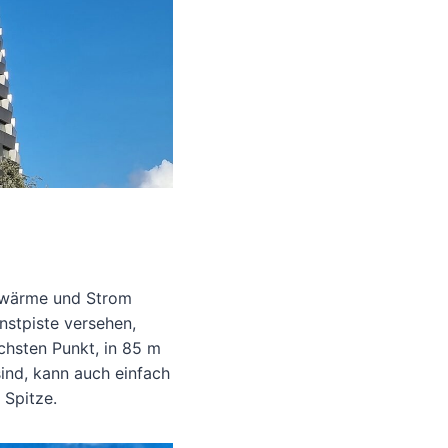
rnwärme und Strom
nstpiste versehen,
hsten Punkt, in 85 m
sind, kann auch einfach
 Spitze.