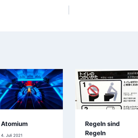
gation
Atomium
Regeln sind
Regeln
4. Juli 2021