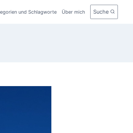
Suche
tegorien und Schlagworte
Über mich