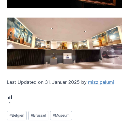
Last Updated on 31. Januar 2025 by
mizzipalumi
8
Schlagworte:
#
Belgien
#
Brüssel
#
Museum