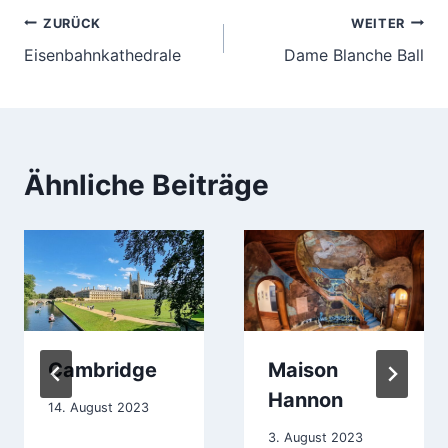
Beitragsnavigation
ZURÜCK
WEITER
Eisenbahnkathedrale
Dame Blanche Ball
Ähnliche Beiträge
Cambridge
Maison
Hannon
14. August 2023
3. August 2023