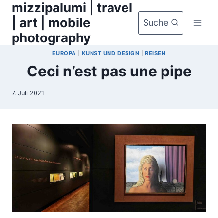
mizzipalumi | travel
Zum
Inhalt
| art | mobile
Suche
springen
photography
EUROPA
|
KUNST UND DESIGN
|
REISEN
Ceci n’est pas une pipe
7. Juli 2021