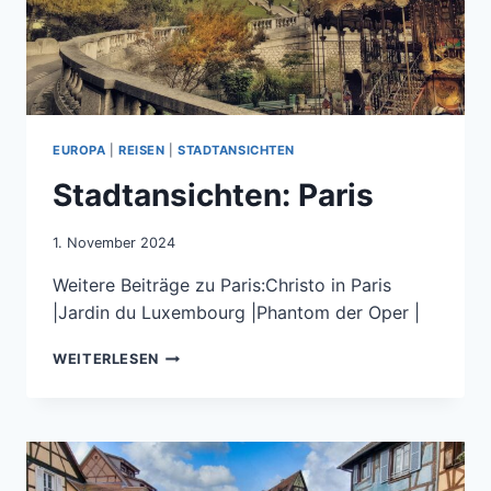
EUROPA
|
REISEN
|
STADTANSICHTEN
Stadtansichten: Paris
1. November 2024
Weitere Beiträge zu Paris:Christo in Paris
|Jardin du Luxembourg |Phantom der Oper |
STADTANSICHTEN:
WEITERLESEN
PARIS