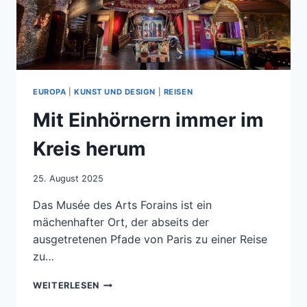
EUROPA
|
KUNST UND DESIGN
|
REISEN
Mit Einhörnern immer im
Kreis herum
25. August 2025
Das Musée des Arts Forains ist ein
mächenhafter Ort, der abseits der
ausgetretenen Pfade von Paris zu einer Reise
zu…
MIT
WEITERLESEN
EINHÖRNERN