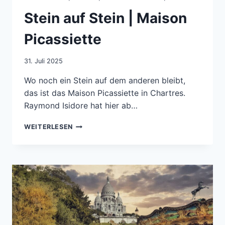
Stein auf Stein | Maison
Picassiette
31. Juli 2025
Wo noch ein Stein auf dem anderen bleibt,
das ist das Maison Picassiette in Chartres.
Raymond Isidore hat hier ab…
STEIN
WEITERLESEN
AUF
STEIN
|
MAISON
PICASSIETTE