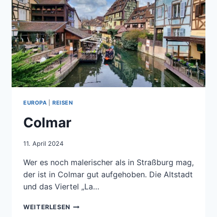
EUROPA
|
REISEN
Colmar
11. April 2024
Wer es noch malerischer als in Straßburg mag,
der ist in Colmar gut aufgehoben. Die Altstadt
und das Viertel „La…
COLMAR
WEITERLESEN