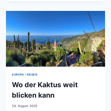
IMMER
IM
KREIS
HERUM
EUROPA
|
REISEN
Wo der Kaktus weit
blicken kann
24. August 2025