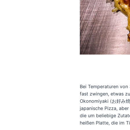
Bei Temperaturen von 
fast zwingen, etwas zu
Okonomiyaki (お好み焼き). 
japanische Pizza, aber 
die um beliebige Zutat
heißen Platte, die im T