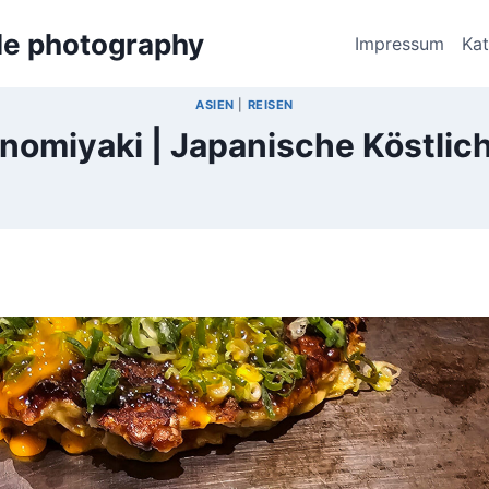
bile photography
Impressum
Ka
ASIEN
|
REISEN
nomiyaki | Japanische Köstlich