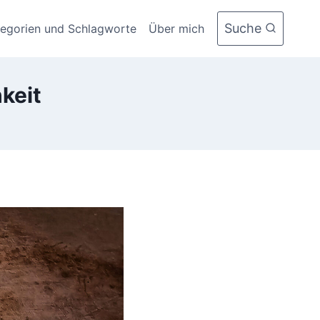
Suche
tegorien und Schlagworte
Über mich
keit