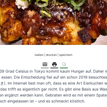
mailen | drucken | speichern
39 Grad Celsius in Tokyo kommt kaum Hunger auf. Daher 
 essen. Die Entscheidung fiel auf ein schon 2019 besuchtes
Im Internet liest man oft, dass es eine Art Eierkuchen w
das trifft es eigentlich gar nicht. Es gibt eine Basis aus Was
en ergänzt werden kann. Gebraten wird es mit einem Spatel 
isch eingelassen ist – und es schmeckt köstlich.